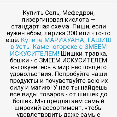
Купить Соль, Мефедрон,
лизергиновая кислота —
стандартная схема. Пиши, если
нужен нбом, лирика 300 или что-то
Купите МАРИХУАНА, ГАШИШ
ещё.
в Усть-Каменогорске с ЗМЕЕМ
ИСКУСИТЕЛЕМ!
Шишки, травка,
бошки - с ЗМЕЕМ ИСКУСИТЕЛЕМ
вы окунетесь в мир настоящего
удовольствия. Попробуйте наши
продукты и почувствуйте всю их
силу и магию! У нас ты найдешь
все виды товаров - от шишек до
бошек. Мы предлагаем самый
широкий ассортимент, чтобы
удовлетворить даже самые