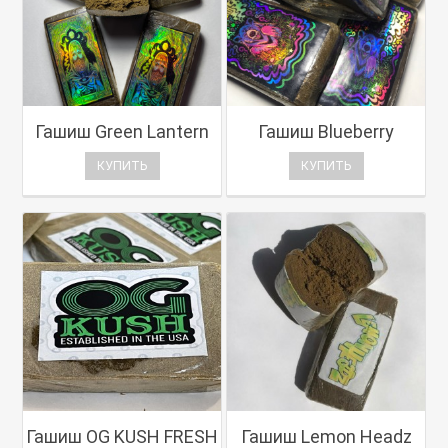
Гашиш Green Lantern
Гашиш Blueberry
КУПИТЬ
КУПИТЬ
Гашиш OG KUSH FRESH
Гашиш Lemon Headz