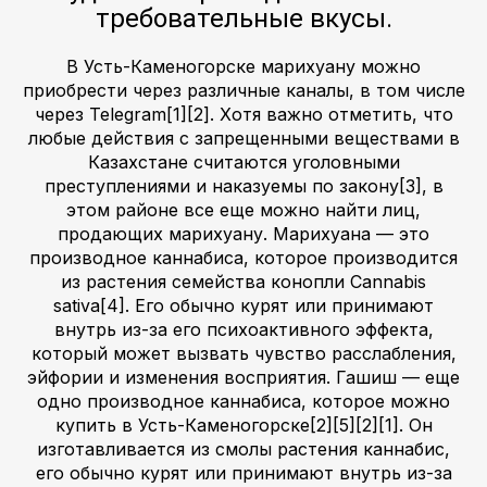
требовательные вкусы.
В Усть-Каменогорске марихуану можно
приобрести через различные каналы, в том числе
через Telegram[1][2]. Хотя важно отметить, что
любые действия с запрещенными веществами в
Казахстане считаются уголовными
преступлениями и наказуемы по закону[3], в
этом районе все еще можно найти лиц,
продающих марихуану. Марихуана — это
производное каннабиса, которое производится
из растения семейства конопли Cannabis
sativa[4]. Его обычно курят или принимают
внутрь из-за его психоактивного эффекта,
который может вызвать чувство расслабления,
эйфории и изменения восприятия. Гашиш — еще
одно производное каннабиса, которое можно
купить в Усть-Каменогорске[2][5][2][1]. Он
изготавливается из смолы растения каннабис,
его обычно курят или принимают внутрь из-за