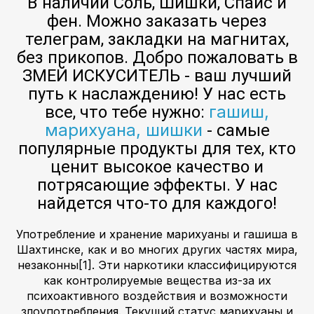
В наличии Соль, Шишки, Спайс и
фен. Можно заказать через
телеграм, закладки на магнитах,
без прикопов. Добро пожаловать в
ЗМЕЙ ИСКУСИТЕЛЬ - ваш лучший
путь к наслаждению! У нас есть
гашиш,
все, что тебе нужно:
марихуана, шишки
- самые
популярные продукты для тех, кто
ценит высокое качество и
потрясающие эффекты. У нас
найдется что-то для каждого!
Употребление и хранение марихуаны и гашиша в
Шахтинске, как и во многих других частях мира,
незаконны[1]. Эти наркотики классифицируются
как контролируемые вещества из-за их
психоактивного воздействия и возможности
злоупотребления. Текущий статус марихуаны и