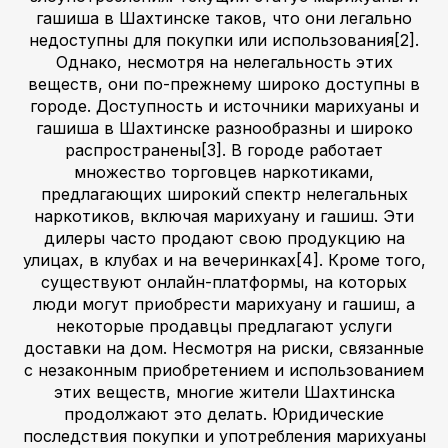
гашиша в Шахтинске таков, что они легально
недоступны для покупки или использования[2].
Однако, несмотря на нелегальность этих
веществ, они по-прежнему широко доступны в
городе. Доступность и источники марихуаны и
гашиша в Шахтинске разнообразны и широко
распространены[3]. В городе работает
множество торговцев наркотиками,
предлагающих широкий спектр нелегальных
наркотиков, включая марихуану и гашиш. Эти
дилеры часто продают свою продукцию на
улицах, в клубах и на вечеринках[4]. Кроме того,
существуют онлайн-платформы, на которых
люди могут приобрести марихуану и гашиш, а
некоторые продавцы предлагают услуги
доставки на дом. Несмотря на риски, связанные
с незаконным приобретением и использованием
этих веществ, многие жители Шахтинска
продолжают это делать. Юридические
последствия покупки и употребления марихуаны