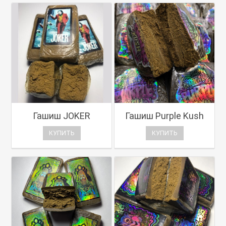
Гашиш JOKER
Гашиш Purple Kush
КУПИТЬ
КУПИТЬ