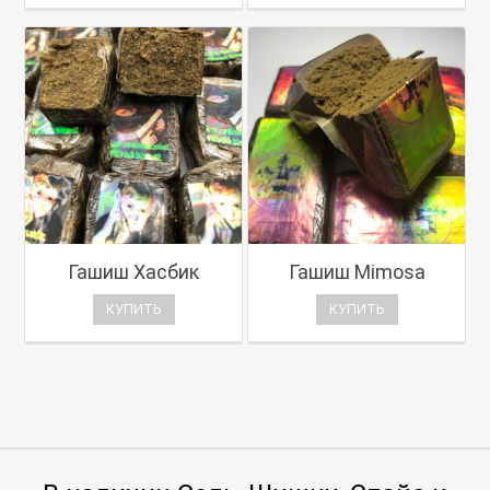
Гашиш Хасбик
Гашиш Mimosa
КУПИТЬ
КУПИТЬ