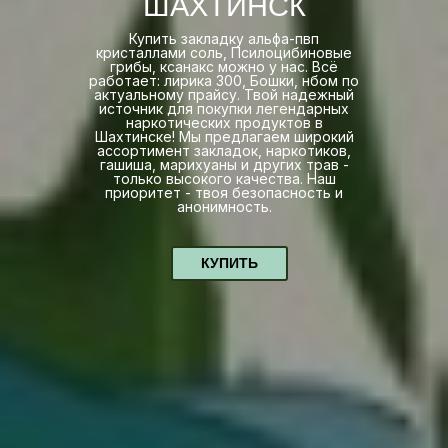
ШАХТИНСК
Купить закладку альфа-пвп
кристаллами соль, Псилоцибиновые
грибы, ксанакс можно у нас. Всё
работает: лирика 300, Бошки, нбом по
актуальному прайсу. Твой надежный
источник для покупки легендарных
наркотических продуктов в
Шахтинске! Мы предлагаем широкий
ассортимент закладок, наркотиков,
гашиша, марихуаны и других трав -
только высокого качества. Наш
приоритет - твоя безопасность и
анонимность.
КУПИТЬ